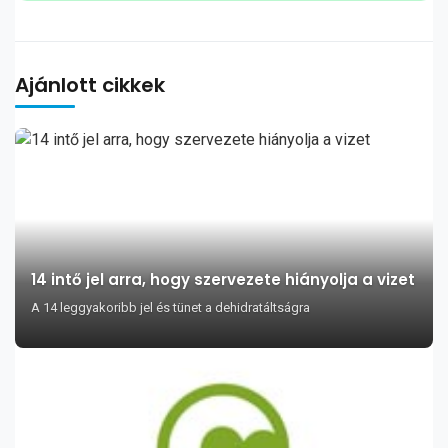
Ajánlott cikkek
14 intő jel arra, hogy szervezete hiányolja a vizet
A 14 leggyakoribb jel és tünet a dehidratáltságra