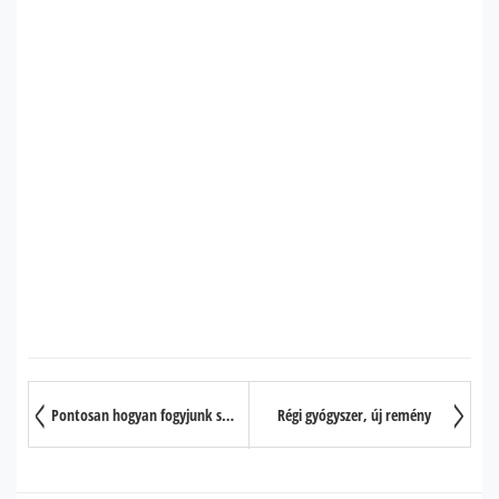
Pontosan hogyan fogyjunk sétával?
Régi gyógyszer, új remény