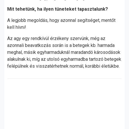
Mit tehetünk, ha ilyen tüneteket tapasztalunk?
A legjobb megoldás, hogy azonnal segítséget, mentőt
kell hívni!
Az agy egy rendkívül érzékeny szervünk, még az
azonnali beavatkozás során is a betegek kb. harmada
meghal, másik egyharmaduknál maradandó károsodások
alakulnak ki, míg az utolsó egyharmadba tartozó betegek
felépülnek és visszatérhetnek normál, korábbi életükbe.