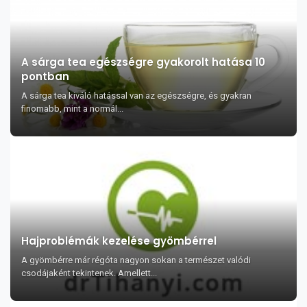
A sárga tea egészségre gyakorolt hatása 10
pontban
A sárga tea kiváló hatással van az egészségre, és gyakran
finomabb, mint a normál...
Hajproblémák kezelése gyömbérrel
A gyömbérre már régóta nagyon sokan a természet valódi
csodájaként tekintenek. Amellett...