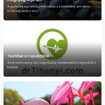
A gyulladás egy természetes válasz a szervezettől, ami akkor
fordul elő, amikor stre...
Tévhitek a Candidáról
Annyi tévhit kering róla, hogy muszáj részletesebben átgondolni a
kérdést.