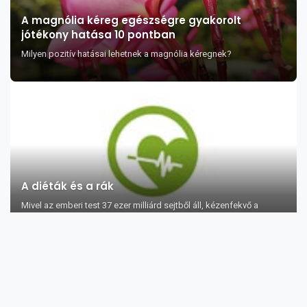
A magnólia kéreg egészségre gyakorolt
jótékony hatása 10 pontban
Milyen pozitív hatásai lehetnek a magnólia kéregnek?
A diéták és a rák
Mivel az emberi test 37 ezer milliárd sejtből áll, kézenfekvő a
gondolat, hogy az é...