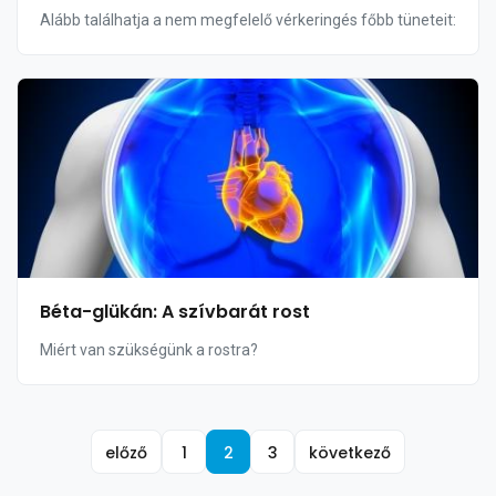
Alább találhatja a nem megfelelő vérkeringés főbb tüneteit:
Béta-glükán: A szívbarát rost
Miért van szükségünk a rostra?
előző
1
2
3
következő