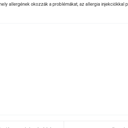
 mely allergének okozzák a problémákat, az allergia injekciókkal