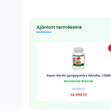
Ajánlott termékeink
Super Reishi gyógygomba tabletta, 120db
MUSHROOM WISDOM
24 990 Ft
16 990 Ft