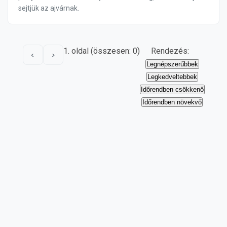
sejtjük az ajvárnak.
1. oldal (összesen: 0)
Rendezés:
<
>