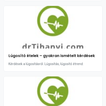
Lúgosító ételek – gyakran ismételt kérdések
Kérdések a lúgosításról. Lúgosítás, lúgosító étrend.