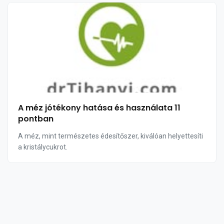
A méz jótékony hatása és használata 11
pontban
A méz, mint természetes édesítőszer, kiválóan helyettesíti
a kristálycukrot.