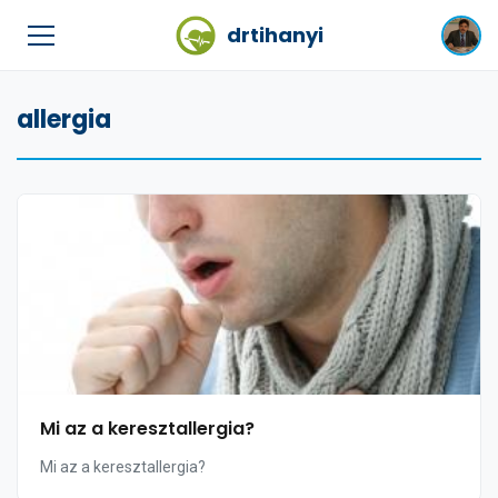
drtihanyi
allergia
Mi az a keresztallergia?
Mi az a keresztallergia?