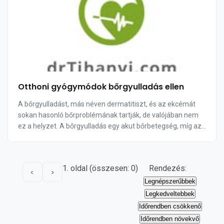
Otthoni gyógymódok bőrgyulladás ellen
A bőrgyulladást, más néven dermatitiszt, és az ekcémát
sokan hasonló bőrproblémának tartják, de valójában nem
ez a helyzet. A bőrgyulladás egy akut bőrbetegség, míg az
ekcéma krónikus állapot. A bőrgyulla...
1. oldal (összesen: 0)
Rendezés:
<
>