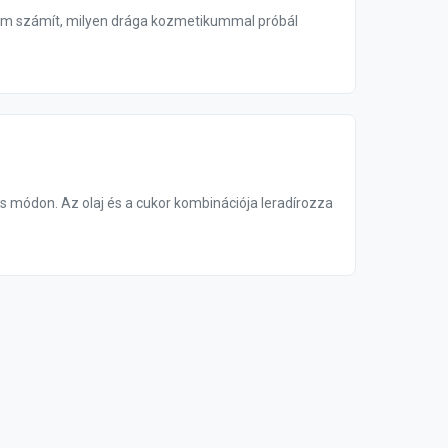
Nem számít, milyen drága kozmetikummal próbál
es módon. Az olaj és a cukor kombinációja leradírozza