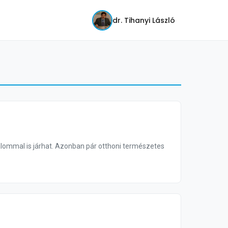
dr. Tihanyi László
alommal is járhat. Azonban pár otthoni természetes