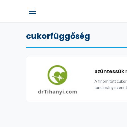
cukorfüggőség
Szüntessük 
A finomított cuko
tanulmány szerint 