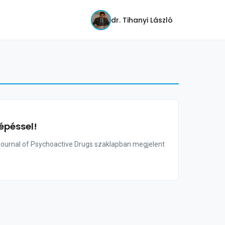
dr. Tihanyi László
épéssel!
Journal of Psychoactive Drugs szaklapban megjelent