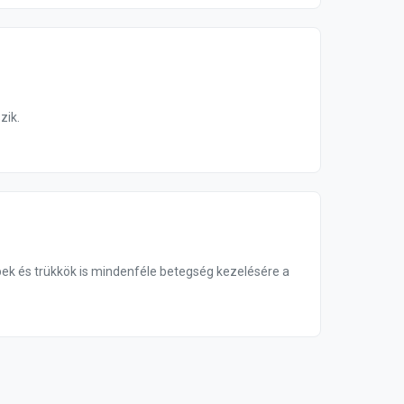
zik.
ppek és trükkök is mindenféle betegség kezelésére a