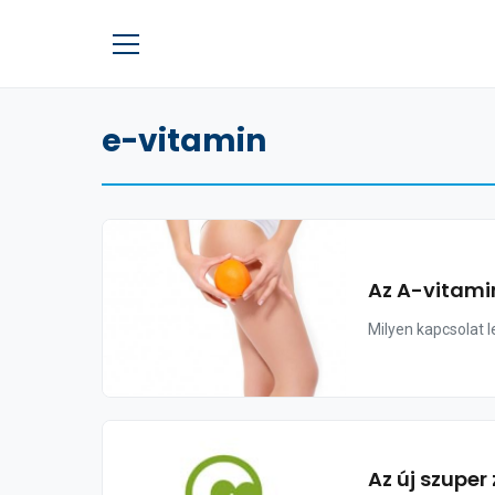
e-vitamin
Az A-vitamin
Milyen kapcsolat l
Az új szuper