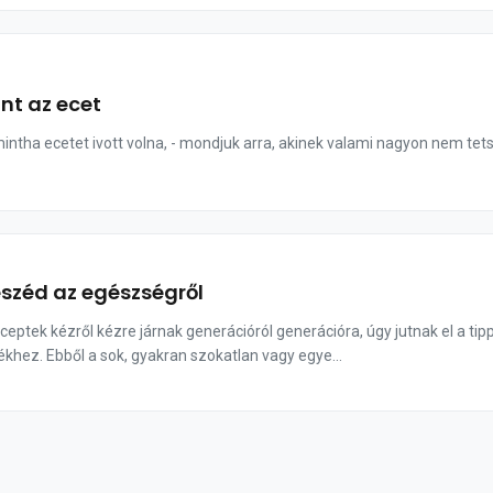
nt az ecet
intha ecetet ivott volna, - mondjuk arra, akinek valami nagyon nem tets
eszéd az egészségről
ceptek kézről kézre járnak generációról generációra, úgy jutnak el a ti
khez. Ebből a sok, gyakran szokatlan vagy egye...