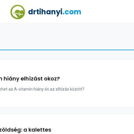
drtihanyi
.com
 hiány elhízást okoz?
ehet az A-vitamin hiány és az elhízás között?
 zöldség: a kalettes