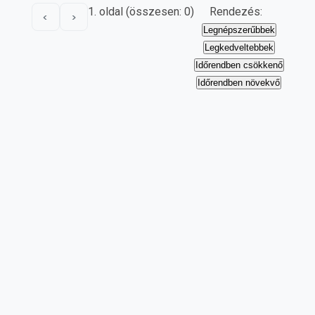
1. oldal (összesen: 0)
Rendezés:
<
>