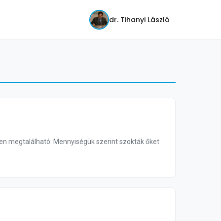
dr. Tihanyi László
n megtalálható. Mennyiségük szerint szokták őket