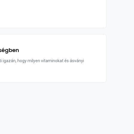
zségben
i igazán, hogy milyen vitaminokat és ásványi