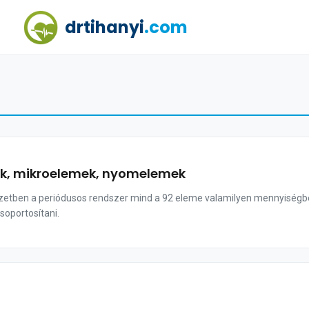
drtihanyi
.com
k, mikroelemek, nyomelemek
etben a periódusos rendszer mind a 92 eleme valamilyen mennyiségbe
soportosítani.