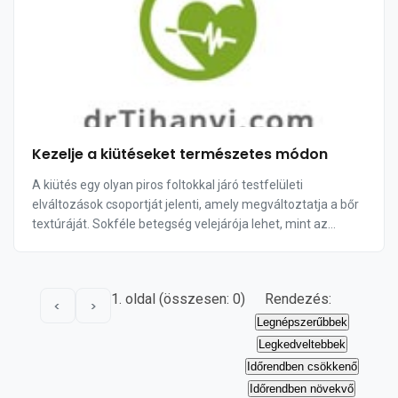
Kezelje a kiütéseket természetes módon
A kiütés egy olyan piros foltokkal járó testfelületi
elváltozások csoportját jelenti, amely megváltoztatja a bőr
textúráját. Sokféle betegség velejárója lehet, mint az
allergiák és a gyulladásos megbet...
1. oldal (összesen: 0)
Rendezés:
<
>