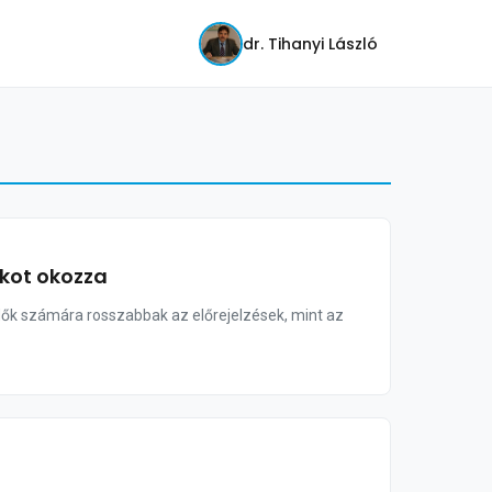
dr. Tihanyi László
ákot okozza
dők számára rosszabbak az előrejelzések, mint az