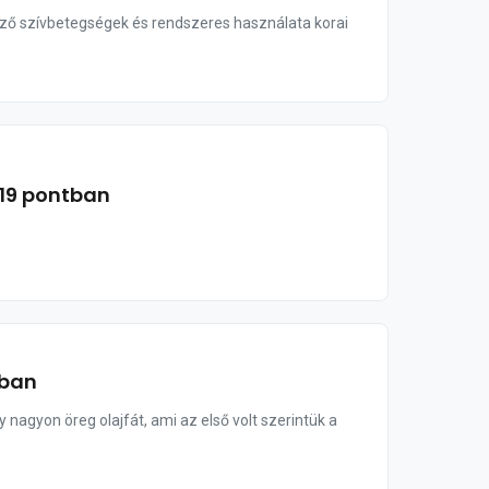
böző szívbetegségek és rendszeres használata korai
 19 pontban
tban
nagyon öreg olajfát, ami az első volt szerintük a