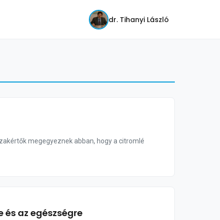
dr. Tihanyi László
i szakértők megegyeznek abban, hogy a citromlé
re és az egészségre