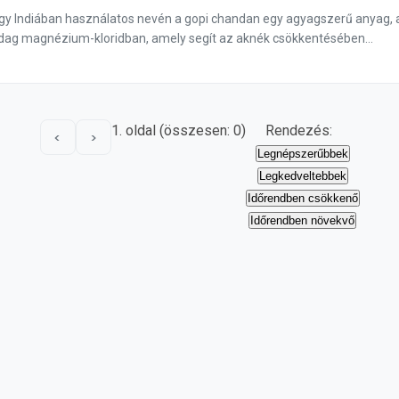
vagy Indiában használatos nevén a gopi chandan egy agyagszerű anyag,
ag magnézium-kloridban, amely segít az aknék csökkentésében...
1. oldal (összesen: 0)
Rendezés:
<
>