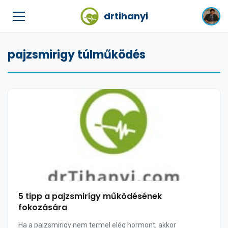
drtihanyi
pajzsmirigy túlműködés
5 tipp a pajzsmirigy működésének
fokozására
Ha a pajzsmirigy nem termel elég hormont, akkor