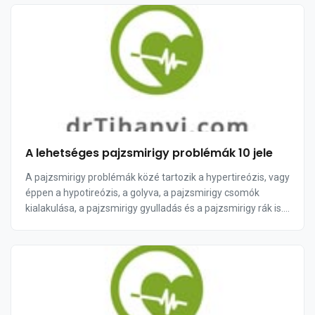
A lehetséges pajzsmirigy problémák 10 jele
A pajzsmirigy problémák közé tartozik a hypertireózis, vagy
éppen a hypotireózis, a golyva, a pajzsmirigy csomók
kialakulása, a pajzsmirigy gyulladás és a pajzsmirigy rák is.
Ezek közül a leggyakoribba...