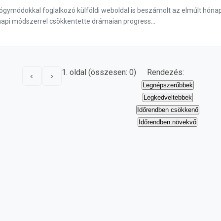
yógymódokkal foglalkozó külföldi weboldal is beszámolt az elmúlt hónap
api módszerrel csökkentette drámaian progress...
1. oldal (összesen: 0)
Rendezés:
<
>