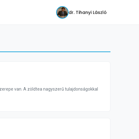
dr. Tihanyi László
szerepe van. A zöldtea nagyszerű tulajdonságokkal