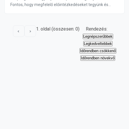
Fontos, hogy megfelelő előintézkedéseket tegyünk és
megakadályozzuk a repedések elmélyülését, a ...
1. oldal (összesen: 0)
Rendezés:
<
>