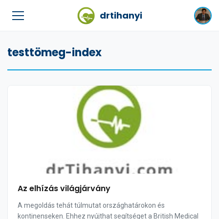
drtihanyi
testtömeg-index
Az elhízás világjárvány
A megoldás tehát túlmutat országhatárokon és
kontinenseken. Ehhez nyújthat segítséget a British Medical