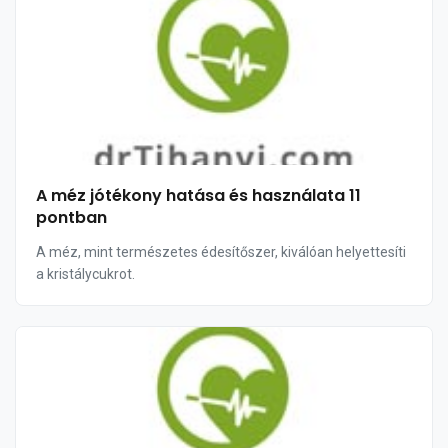
A méz jótékony hatása és használata 11
pontban
A méz, mint természetes édesítőszer, kiválóan helyettesíti
a kristálycukrot.