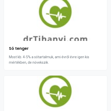
Só tenger
Most kb. 4-5% a sótartalmuk, ami évről évre igen kis
mértékben, de növekszik.