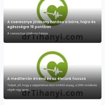
A cseresznye jótékony hatása a bőrre, hajra és
egészségre 19 pontban
A cseresznye jótékony hatása
A mediterrán étrend és az életünk hossza
Tudjuk, jól, hogy a sejtjeinkben lévő örökítő anyag, a DNS molekula
végén egy spec...