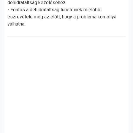
dehidratáltság kezeléséhez.
- Fontos a dehidratáltság tüneteinek mielőbbi
észrevétele még az előtt, hogy a probléma komollyá
válhatna.