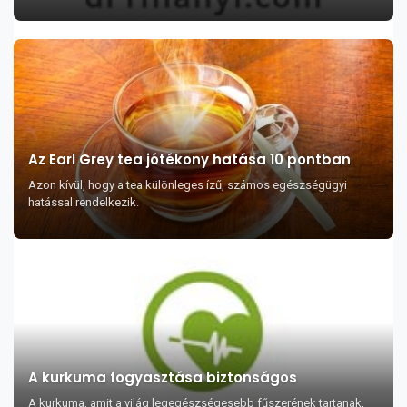
Az Earl Grey tea jótékony hatása 10 pontban
Azon kívül, hogy a tea különleges ízű, számos egészségügyi
hatással rendelkezik.
A kurkuma fogyasztása biztonságos
A kurkuma, amit a világ legegészségesebb fűszerének tartanak,