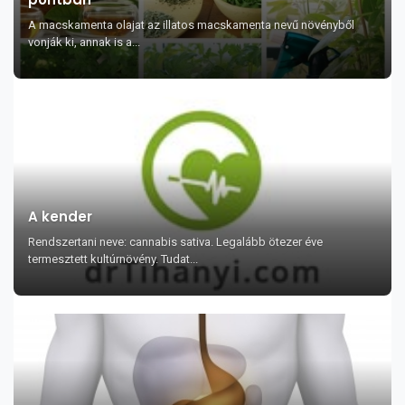
A macskamenta olajat az illatos macskamenta nevű növényből
vonják ki, annak is a...
A kender
Rendszertani neve: cannabis sativa. Legalább ötezer éve
termesztett kultúrnövény. Tudat...