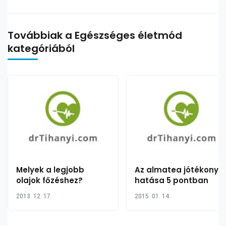
Továbbiak a Egészséges életmód
kategóriából
Melyek a legjobb
Az almatea jótékony
olajok főzéshez?
hatása 5 pontban
2013. 12. 17.
2015. 01. 14.