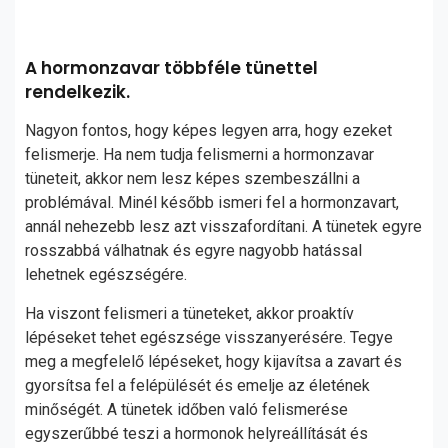
A hormonzavar többféle tünettel
rendelkezik.
Nagyon fontos, hogy képes legyen arra, hogy ezeket
felismerje. Ha nem tudja felismerni a hormonzavar
tüneteit, akkor nem lesz képes szembeszállni a
problémával. Minél később ismeri fel a hormonzavart,
annál nehezebb lesz azt visszafordítani. A tünetek egyre
rosszabbá válhatnak és egyre nagyobb hatással
lehetnek egészségére.
Ha viszont felismeri a tüneteket, akkor proaktív
lépéseket tehet egészsége visszanyerésére. Tegye
meg a megfelelő lépéseket, hogy kijavítsa a zavart és
gyorsítsa fel a felépülését és emelje az életének
minőségét. A tünetek időben való felismerése
egyszerűbbé teszi a hormonok helyreállítását és