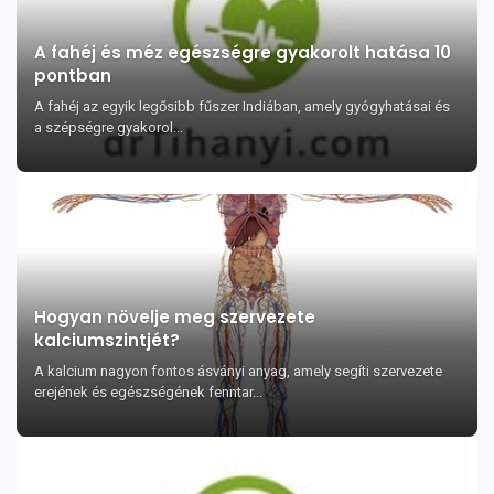
A fahéj és méz egészségre gyakorolt hatása 10
pontban
A fahéj az egyik legősibb fűszer Indiában, amely gyógyhatásai és
a szépségre gyakorol...
Hogyan növelje meg szervezete
kalciumszintjét?
A kalcium nagyon fontos ásványi anyag, amely segíti szervezete
erejének és egészségének fenntar...