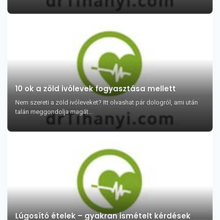
10 ok a zöld ivólevek fogyasztása mellett
Nem szereti a zöld ivóleveket? Itt olvashat pár dologról, ami után
talán meggondolja magát...
Lúgosító ételek – gyakran ismételt kérdések