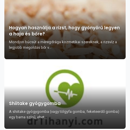
Hogyan használja a rizst, hogy gyönyörű legyen
a haja és bőre?
Mondjon búcsút a méregdrága kozmetikai szereknek, a rizsvíz a
legjobb megoldás bőr v...
Shiitake gyógygomba
A shiitake gyógygomba (vagy tölgyfa gomba, feketeerdő gomba)
egy barna színű, ehet...