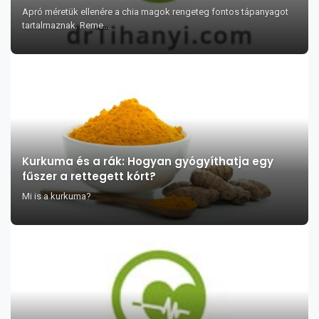
Apró méretük ellenére a chia magok rengeteg fontos tápanyagot
tartalmaznak. Reme...
Kurkuma és a rák: Hogyan gyógyíthatja egy
fűszer a rettegett kórt?
Mi is a kurkuma?