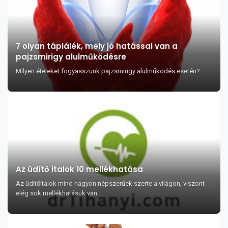
7 olyan táplálék, mely jó hatással van a
pajzsmirigy alulműködésre
Milyen ételeket fogyasszunk pajzsmirigy alulműködés esetén?
Az üdítő italok 10 mellékhatása
Az üdítőitalok mind nagyon népszerűek szerte a világon, viszont
elég sok mellékhatásuk van....