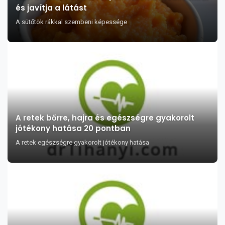
és javítja a látást
A sütőtök rákkal szembeni képessége
A retek bőrre, hajra és egészségre gyakorolt
jótékony hatása 20 pontban
A retek egészségre gyakorolt jótékony hatása