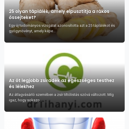
25 olyan táplálék, amely elpusztítja a rákos
őssejteket?
Egy új tudományos vizsgálat azonosította azt a 25 táplálékot és
gyógynövényt, amely képe...
Az öt legjobb zsiradék az egészséges testhez
és lélekhez
Az átlagvásárló szemében a zsír tiltólistás szóvá változott. Míg
igaz, hogy sokszo...