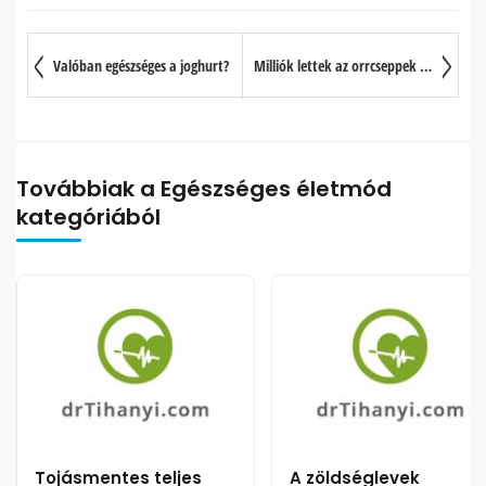
Valóban egészséges a joghurt?
Milliók lettek az orrcseppek függői
Továbbiak a Egészséges életmód
kategóriából
Tojásmentes teljes
A zöldséglevek