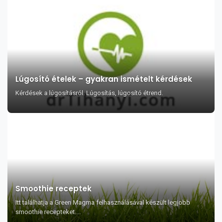
Lúgosító ételek – gyakran ismételt kérdések
Kérdések a lúgosításról. Lúgosítás, lúgosító étrend.
Smoothie receptek
Itt találhatja a Green Magma felhasználásával készült legjobb
smoothie recepteket....