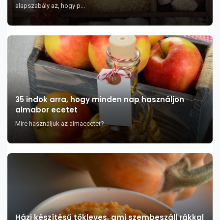
alapszabály az, hogy p...
35 indok arra, hogy minden nap használjon
almabor ecetet
Mire használjuk az almaecetet?
Házi készítésű tökleves, ami szembeszáll rákkal