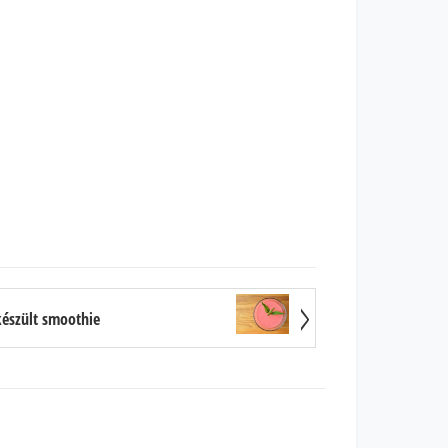
észült smoothie