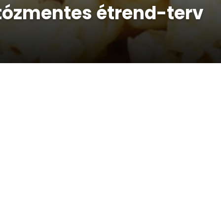
któzmentes étrend-terv