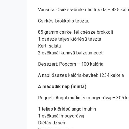
Vacsora: Csirkés-brokkolis tészta – 435 kaló
Csirkés-brokkolis tészta:
85 gramm csirke, fél csésze brokkoli
1 csésze teljes kiőrlésű tészta
Kerti saláta
2 evőkanál könnyű balzsamecet
Desszert: Popcorn – 100 kalória
A napi összes kalória-bevitel: 1234 kalória
A második nap (minta)
Reggeli: Angol muffin és mogyoróvaj – 305 ka
1 teljes kiőrlésű angol muffin
1 evőkanál mogyoróvaj
Diétás dzsem