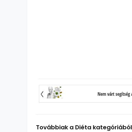
Nem várt segítség
Továbbiak a Diéta kategóriából