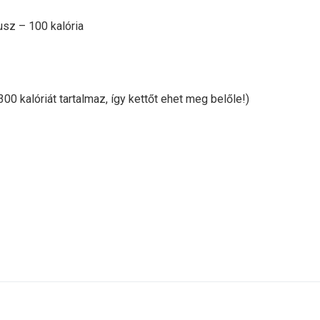
sz – 100 kalória
300 kalóriát tartalmaz, így kettőt ehet meg belőle!)