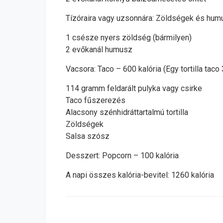
Tízóraira vagy uzsonnára: Zöldségek és humu
1 csésze nyers zöldség (bármilyen)
2 evőkanál humusz
Vacsora: Taco – 600 kalória (Egy tortilla taco 
114 gramm feldarált pulyka vagy csirke
Taco fűszerezés
Alacsony szénhidráttartalmú tortilla
Zöldségek
Salsa szósz
Desszert: Popcorn – 100 kalória
A napi összes kalória-bevitel: 1260 kalória