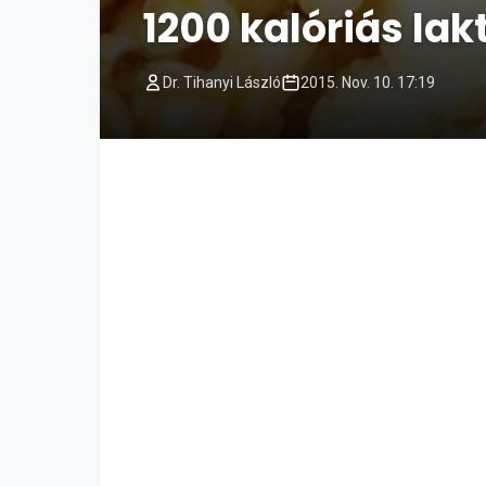
1200 kalóriás la
Dr. Tihanyi László
2015. Nov. 10. 17:19