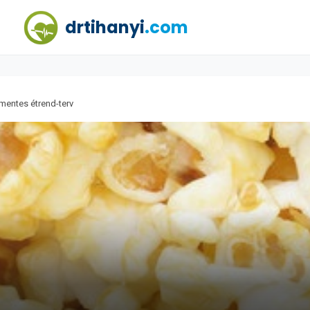
drtihanyi
.com
mentes étrend-terv