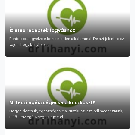
Ízletes receptek fogyáshoz
Fontos odafigyelve étkezni minden alkalommal. De azt jelenti-e ez
vajon, hogy kénytelen u...
Mi teszi egészségessé a kuszkuszt?
Hogy eldöntsük, egészséges-e a kuszkusz, azt kell megnéznünk,
mitől lesz egészséges egy étel...