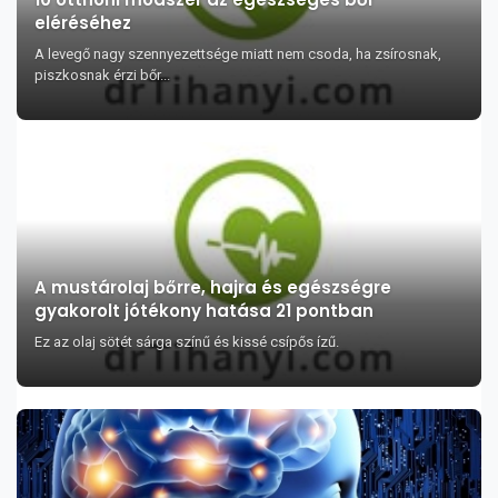
eléréséhez
A levegő nagy szennyezettsége miatt nem csoda, ha zsírosnak,
piszkosnak érzi bőr...
A mustárolaj bőrre, hajra és egészségre
gyakorolt jótékony hatása 21 pontban
Ez az olaj sötét sárga színű és kissé csípős ízű.