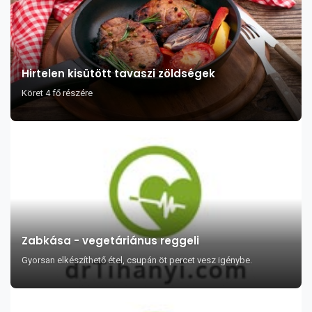
Hirtelen kisütött tavaszi zöldségek
Köret 4 fő részére
Zabkása - vegetáriánus reggeli
Gyorsan elkészíthető étel, csupán öt percet vesz igénybe.