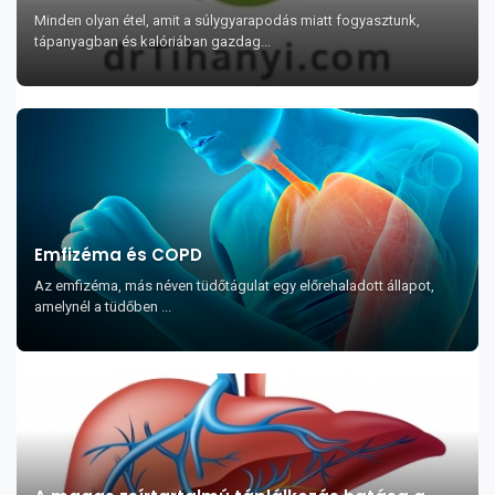
Minden olyan étel, amit a súlygyarapodás miatt fogyasztunk,
tápanyagban és kalóriában gazdag...
Emfizéma és COPD
Az emfizéma, más néven tüdőtágulat egy előrehaladott állapot,
amelynél a tüdőben ...