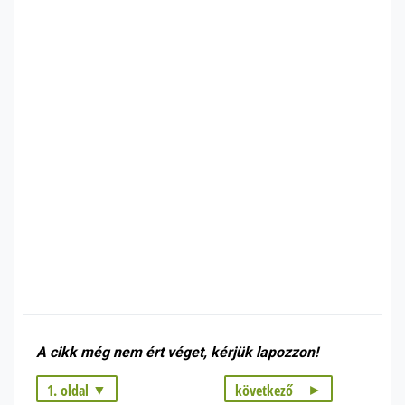
A cikk még nem ért véget, kérjük lapozzon!
1. oldal
következő