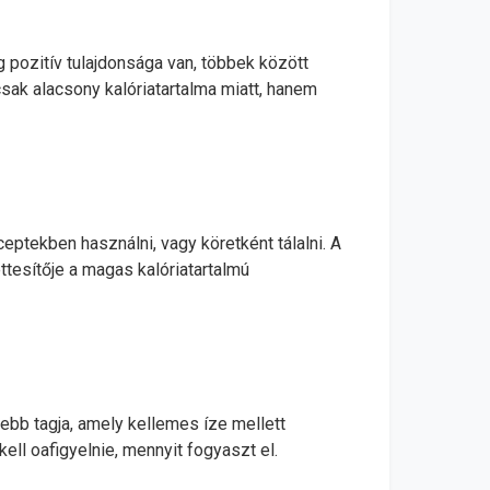
 pozitív tulajdonsága van, többek között
ak alacsony kalóriatartalma miatt, hanem
eceptekben használni, vagy köretként tálalni. A
ttesítője a magas kalóriatartalmú
ebb tagja, amely kellemes íze mellett
kell oafigyelnie, mennyit fogyaszt el.