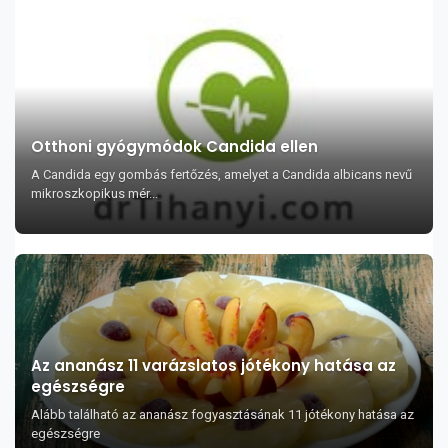
Otthoni gyógymódok Candida ellen
A Candida egy gombás fertőzés, amelyet a Candida albicans nevű
mikroszkopikus mér...
Az ananász 11 varázslatos jótékony hatása az
egészségre
Alább található az ananász fogyasztásának 11 jótékony hatása az
egészségre