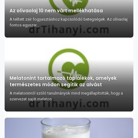
Az olívaolaj 10 nem várt mellékhatása
A telített zsír fogyasztáshoz kapcsolódó betegségek. Az olívaolaj
fontos egyszer...
Melatonint tartalmazó táplálékok, amelyek
természetes módon segítik az alvást
A melatoninról szóló tanulmányok mind megállapították, hogy a
szervezet saját melaton...