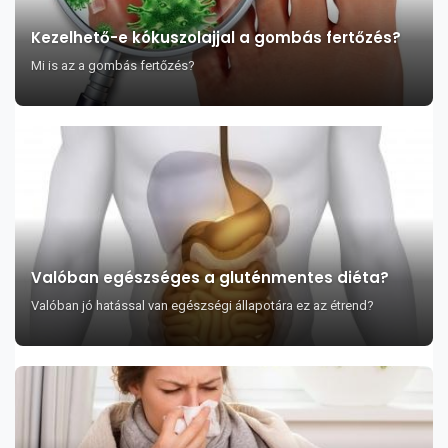
Kezelhető-e kókuszolajjal a gombás fertőzés?
Mi is az a gombás fertőzés?
Valóban egészséges a gluténmentes diéta?
Valóban jó hatással van egészségi állapotára ez az étrend?