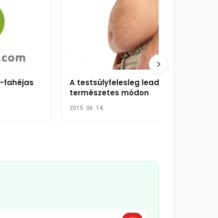
-fahéjas
A testsúlyfelesleg leadása
természetes módon
2015. 06. 14.