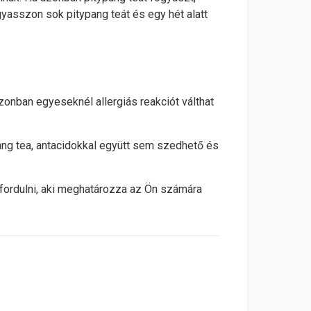
ogyasszon sok pitypang teát és egy hét alatt
 azonban egyeseknél allergiás reakciót válthat
ng tea, antacidokkal együtt sem szedhető és
ordulni, aki meghatározza az Ön számára