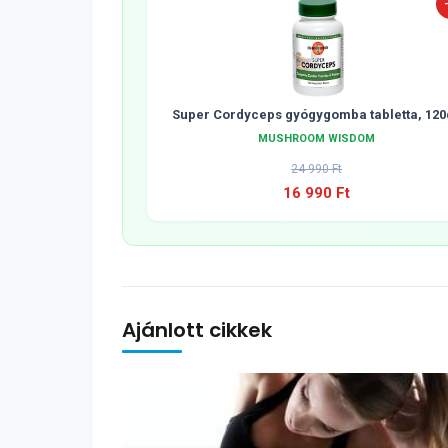
Super Cordyceps gyógygomba tabletta, 120
MUSHROOM WISDOM
24 990 Ft
16 990 Ft
Ajánlott cikkek