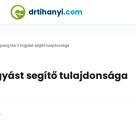
drtihanyi
.com
ypang tea 3 fogyást segítő tulajdonsága
gyást segítő tulajdonsága
.