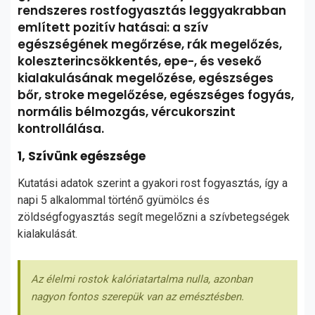
rendszeres rostfogyasztás leggyakrabban
említett pozitív hatásai: a szív
egészségének megőrzése, rák megelőzés,
koleszterincsökkentés, epe-, és vesekő
kialakulásának megelőzése, egészséges
bőr, stroke megelőzése, egészséges fogyás,
normális bélmozgás, vércukorszint
kontrollálása.
1, Szívünk egészsége
Kutatási adatok szerint a gyakori rost fogyasztás, így a
napi 5 alkalommal történő gyümölcs és
zöldségfogyasztás segít megelőzni a szívbetegségek
kialakulását.
Az élelmi rostok kalóriatartalma nulla, azonban
nagyon fontos szerepük van az emésztésben.