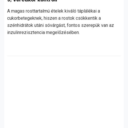
A magas rosttartalmú ételek kiváló táplálékai a
cukorbetegeknek, hiszen a rostok csökkentik a
szénhidrátok utáni sóvárgást, fontos szerepük van az
inzulinrezisztencia megelőzésében.