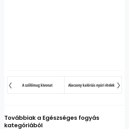
A szőlőmag kivonat
Alacsony kalóriás nyári ételek
Továbbiak a Egészséges fogyás
kategóriából