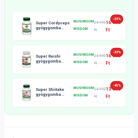
-33%
MUSHROOM
16 990
24 990
Super Cordyceps
gyógygomba
WISDOM
Ft
Ft
tabletta, 120db
-33%
MUSHROOM
16 990
24 990
Super Reishi
gyógygomba
WISDOM
Ft
Ft
tabletta, 120db
-45%
MUSHROOM
13 990
24 990
Super Shiitake
gyógygomba
WISDOM
Ft
Ft
tabletta, 120db