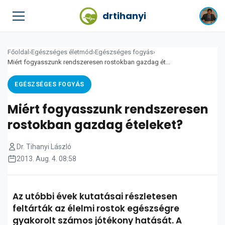
drtihanyi
Főoldal
›
Egészséges életmód
›
Egészséges fogyás
›
Miért fogyasszunk rendszeresen rostokban gazdag ét...
EGÉSZSÉGES FOGYÁS
Miért fogyasszunk rendszeresen
rostokban gazdag ételeket?
Dr. Tihanyi László
2013. Aug. 4. 08:58
Az utóbbi évek kutatásai részletesen
feltárták az élelmi rostok egészségre
gyakorolt számos jótékony hatását. A