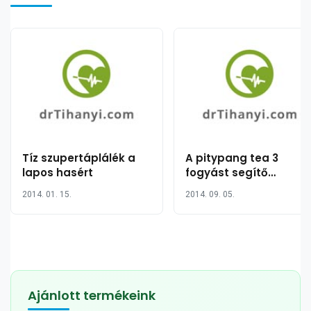
Tíz szupertáplálék a
A pitypang tea 3
lapos hasért
fogyást segítő
tulajdonsága
2014. 01. 15.
2014. 09. 05.
Ajánlott termékeink