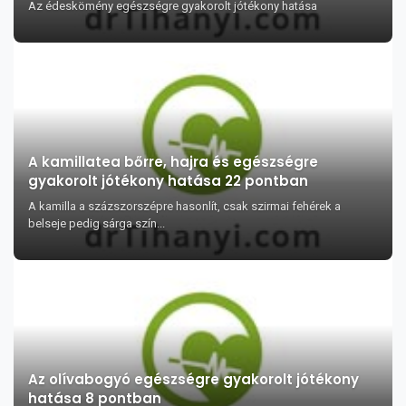
Az édeskömény egészségre gyakorolt jótékony hatása
A kamillatea bőrre, hajra és egészségre
gyakorolt jótékony hatása 22 pontban
A kamilla a százszorszépre hasonlít, csak szirmai fehérek a
belseje pedig sárga szín...
Az olívabogyó egészségre gyakorolt jótékony
hatása 8 pontban