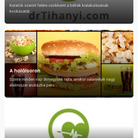
Kutatók szerint felére csökkenti a bélrák kialakulásának
kockázatát.
A halálsoron
Szinte minden nap átmegyünk rajta, amikor valamelyik nagy
élelmiszer áruházba peto...