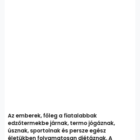
Az emberek, főleg a fiatalabbak
edzőtermekbe járnak, termo jógáznak,
úsznak, sportolnak és persze egész
életükben folyamatosan diétáznak. A