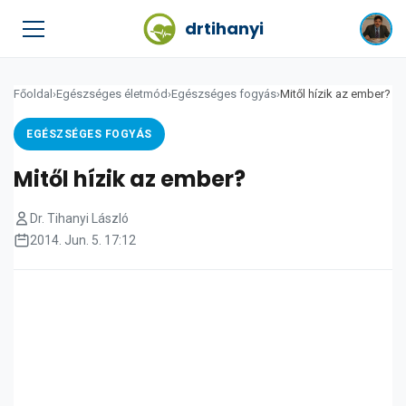
drtihanyi
Főoldal
›
Egészséges életmód
›
Egészséges fogyás
›
Mitől hízik az ember?
EGÉSZSÉGES FOGYÁS
Mitől hízik az ember?
Dr. Tihanyi László
2014. Jun. 5. 17:12