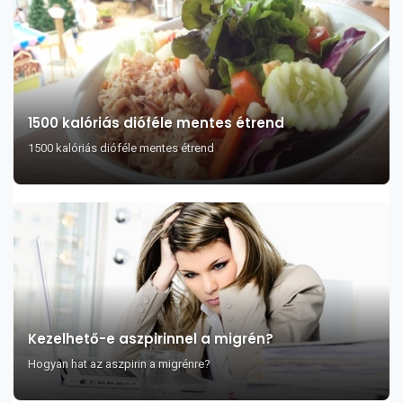
1500 kalóriás dióféle mentes étrend
1500 kalóriás dióféle mentes étrend
Kezelhető-e aszpirinnel a migrén?
Hogyan hat az aszpirin a migrénre?