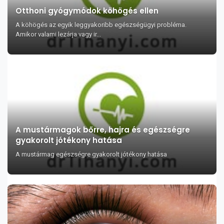
Otthoni gyógymódok köhögés ellen
A köhögés az egyik leggyakoribb egészségügyi probléma.
Amikor valami lezárja vagy ir...
A mustármagok bőrre, hajra és egészségre
gyakorolt jótékony hatása
A mustármag egészségre gyakorolt jótékony hatása