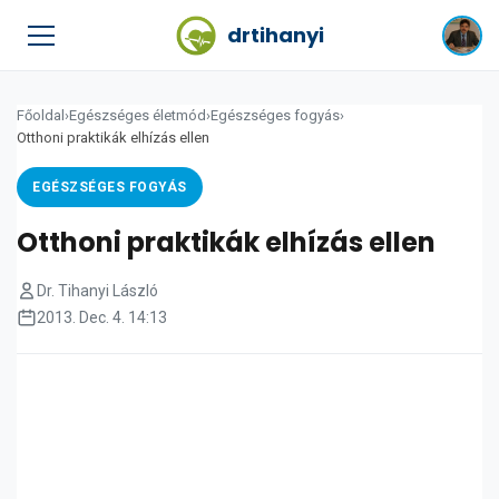
drtihanyi
Főoldal
›
Egészséges életmód
›
Egészséges fogyás
›
Otthoni praktikák elhízás ellen
EGÉSZSÉGES FOGYÁS
Otthoni praktikák elhízás ellen
Dr. Tihanyi László
2013. Dec. 4. 14:13