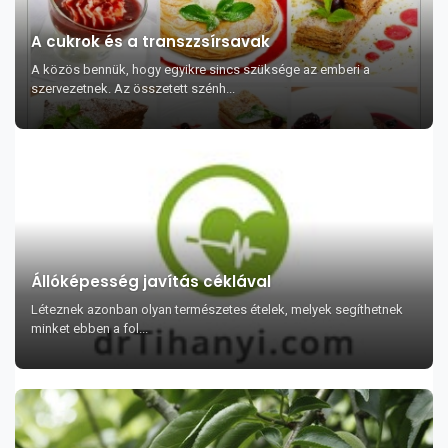
A cukrok és a transzzsírsavak
A közös bennük, hogy egyikre sincs szüksége az emberi a
szervezetnek. Az összetett szénh...
Állóképesség javítás céklával
Léteznek azonban olyan természetes ételek, melyek segíthetnek
minket ebben a fol...