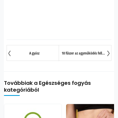
A gyász
10 fűszer az agyműködés fellendítésére
Továbbiak a Egészséges fogyás
kategóriából