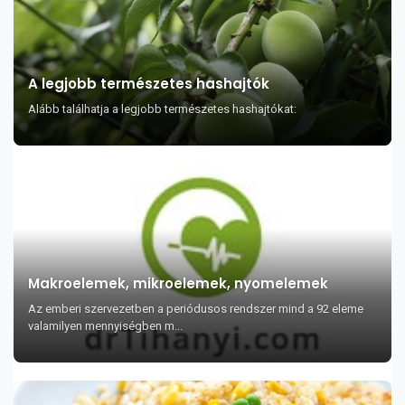
A legjobb természetes hashajtók
Alább találhatja a legjobb természetes hashajtókat:
Makroelemek, mikroelemek, nyomelemek
Az emberi szervezetben a periódusos rendszer mind a 92 eleme
valamilyen mennyiségben m...