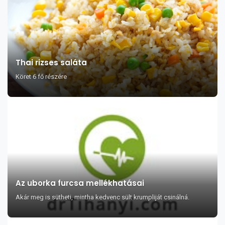
Thai rizses saláta
Köret 6 fő részére
Az uborka furcsa mellékhatásai
Akár meg is sütheti, mintha kedvenc sült krumpliját csinálná.