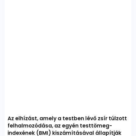
Az elhízást, amely a testben lévő zsír túlzott
felhalmozódása, az egyén testtömeg-
indexének (BMI) kiszámításával állapítják