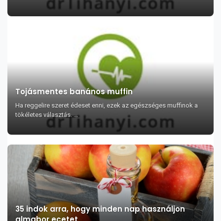
Tojásmentes banános muffin
Ha reggelire szeret édeset enni, ezek az egészséges muffinok a
tökéletes választás. ...
35 indok arra, hogy minden nap használjon
almabor ecetet