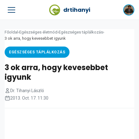
drtihanyi
Főoldal
›
Egészséges életmód
›
Egészséges táplálkozás
›
3 ok arra, hogy kevesebbet igyunk
EGÉSZSÉGES TÁPLÁLKOZÁS
3 ok arra, hogy kevesebbet
igyunk
Dr. Tihanyi László
2013. Oct. 17. 11:30