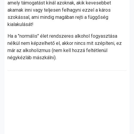
amely támogatást kínál azoknak, akik kevesebbet
akarnak inni vagy teljesen felhagyni ezzel a káros
szokással, ami mindig magában rejti a függőség
kialakulását!
Ha a "normális" élet rendszeres alkohol fogyasztása
nélkül nem képzelhető el, akkor nincs mit szépíteni, ez
már az alkoholizmus (nem kell hozzá feltétlenül
négykézláb mászkálni).