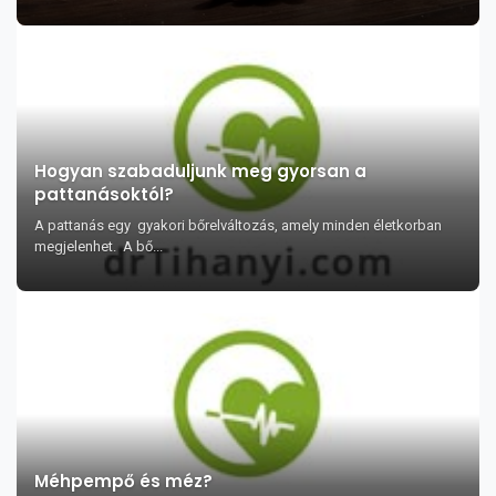
Hogyan szabaduljunk meg gyorsan a
pattanásoktól?
A pattanás egy gyakori bőrelváltozás, amely minden életkorban
megjelenhet. A bő...
Méhpempő és méz?