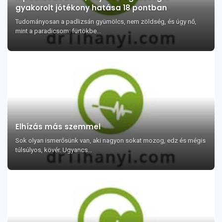
gyakorolt jótékony hatása 18 pontban
Tudományosan a padlizsán gyümölcs, nem zöldség, és úgy nő,
mint a paradicsom: fürtökbe...
Elhízás más szemmel
Sok olyan ismerősünk van, aki nagyon sokat mozog, edz és mégis
túlsúlyos, kövér. Ugyancs...