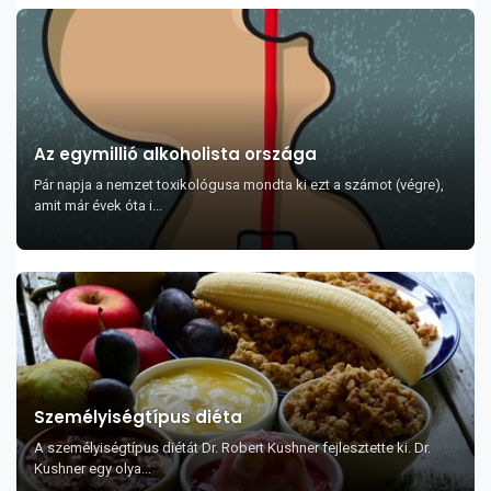
Az egymillió alkoholista országa
Pár napja a nemzet toxikológusa mondta ki ezt a számot (végre),
amit már évek óta i...
Személyiségtípus diéta
A személyiségtípus diétát Dr. Robert Kushner fejlesztette ki. Dr.
Kushner egy olya...