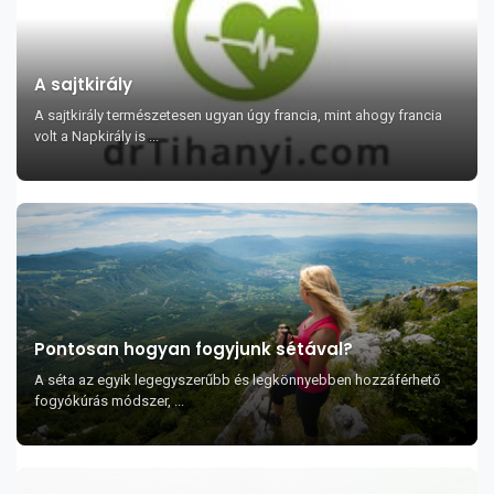
A sajtkirály
A sajtkirály természetesen ugyan úgy francia, mint ahogy francia
volt a Napkirály is ...
Pontosan hogyan fogyjunk sétával?
A séta az egyik legegyszerűbb és legkönnyebben hozzáférhető
fogyókúrás módszer, ...