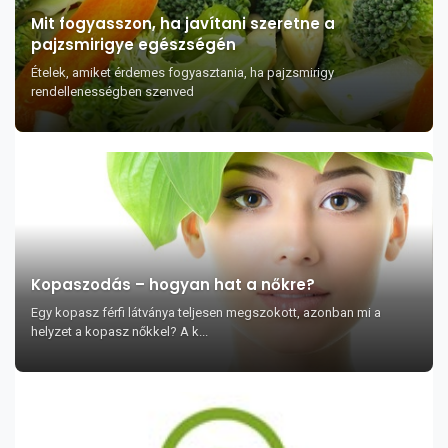
Mit fogyasszon, ha javítani szeretne a
pajzsmirigye egészségén
Ételek, amiket érdemes fogyasztania, ha pajzsmirigy
rendellenességben szenved
Kopaszodás – hogyan hat a nőkre?
Egy kopasz férfi látványa teljesen megszokott, azonban mi a
helyzet a kopasz nőkkel? A k...