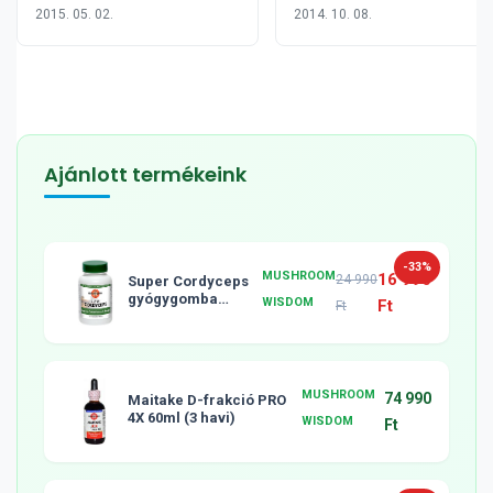
2015. 05. 02.
2014. 10. 08.
Ajánlott termékeink
-33%
MUSHROOM
16 990
24 990
Super Cordyceps
gyógygomba
WISDOM
Ft
Ft
tabletta, 120db
MUSHROOM
74 990
Maitake D-frakció PRO
4X 60ml (3 havi)
WISDOM
Ft