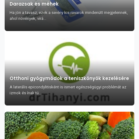
Darazsak és méhek
Ha jön a tavasz, ezek a serény kis rovarok mindenütt megjelennek,
ahol növények, virá...
Otthoni gyógymódok a teniszkönyök kezelésére
A laterális epicondylitisként is ismert egészségügyi problémát az
izmok és ínak tú...