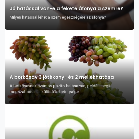
Jó hatással van-e a fekete áfonya a szemre?
Milyen hatással lehet a szem egészségére az áfonya?
A borkősav 3 jótékony- és 2 mellékhatása
A borkősavnak számos pozitív hatása van, például segít
megszabadulni a különféle betegsége...