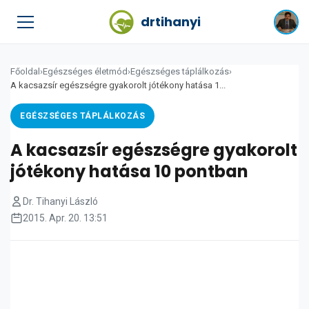
drtihanyi
Főoldal
›
Egészséges életmód
›
Egészséges táplálkozás
›
A kacsazsír egészségre gyakorolt jótékony hatása 1...
EGÉSZSÉGES TÁPLÁLKOZÁS
A kacsazsír egészségre gyakorolt
jótékony hatása 10 pontban
Dr. Tihanyi László
2015. Apr. 20. 13:51