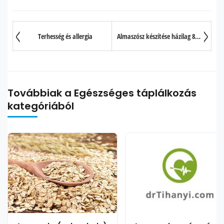
Terhesség és allergia
Almaszósz készítése házilag 8 lépésben
Továbbiak a Egészséges táplálkozás
kategóriából