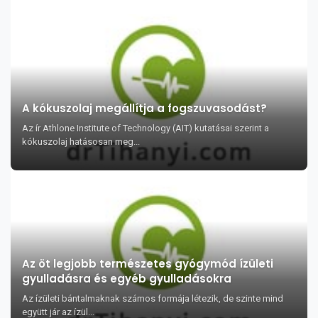
A kókuszolaj megállítja a fogszuvasodást?
Az ír Athlone Institute of Technology (AIT) kutatásai szerint a
kókuszolaj hatásosan meg...
Az öt legjobb természetes gyógymód ízületi
gyulladásra és egyéb gyulladásokra
Az ízületi bántalmaknak számos formája létezik, de szinte mind
együtt jár az ízül...