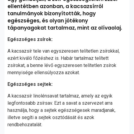
ellentétben azonban, a kacsazsírról
tanulmányok bizonyították, hogy
egészséges, és olyan jótékony
tápanyagokat tartalmaz, mint az olívaolaj.
Egészséges zsírok:
A kacsazsír tele van egyszeresen telítetlen zsírokkal,
ezért kiváló főzéshez is. Habár tartalmaz telített
zsírokat, a benne lévő egyszeresen telítetlen zsírok
mennyisége ellensúlyozza azokat.
Egészséges sejtek:
A kacsazsír linolénsavat tartalmaz, amely az egyik
legfontosabb zsírsav. Ezt a savat a szervezet arra
használja, hogy a sejtek egészségesek maradjanak,
illetve segíti a sejtek osztódását és azok
rendbehozatalát.