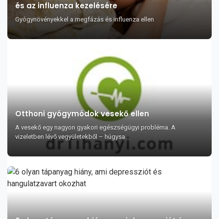
és az influenza kezelésére
Gyógynövényekkel a megfázás és influenza ellen
Otthoni gyógymódok vesekő ellen
A vesekő egy nagyon gyakori egészségügyi probléma. A
vizeletben lévő vegyületekből – húgysa...