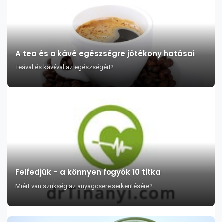
A tea és a kávé egészségre jótékony hatásai
Teával és kávéval az egészségért?
Felfedjük – a könnyen fogyók 10 titka
Miért van szükség az anyagcsere serkentésére?