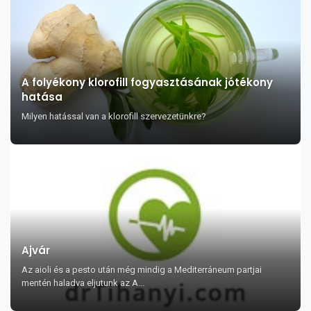
A folyékony klorofill fogyasztásának jótékony
hatása
Milyen hatással van a klorofill szervezetünkre?
Ajvár
Az aioli és a pesto után még mindig a Mediterráneum partjai
mentén haladva eljutunk az A...