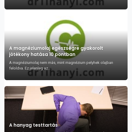
A magnéziumolaj egészségre gyakorolt
jótékony hatása 10 pontban
A magnéziumolaj nem más, mint magnézium pelyhek olajban
feloldva. Ez jelenleg az...
A hanyag testtartás