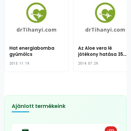
Hat energiabomba
Az Aloe vera lé
gyümölcs
jótékony hatása 35
pontban
2013. 11. 19.
2014. 07. 29.
Ajánlott termékeink
-33%