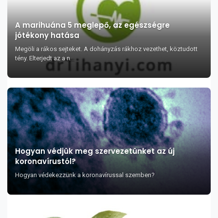
A marihuána 5 meglepő, az egészségre
jótékony hatása
Megöli a rákos sejteket. A dohányzás rákhoz vezethet, köztudott
tény. Elterjedt az a n...
Hogyan védjük meg szervezetünket az új
koronavírustól?
Hogyan védekezzünk a koronavírussal szemben?