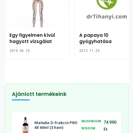
Egy figyelmen kívül
A papaya 10
hagyott vizsgálat
gyógyhatása
2015. 06. 10.
2013. 11. 23.
Ajánlott termékeink
MUSHROOM
74 990
Maitake D-frakció PRO
4X 60ml (3 havi)
WISDOM
Ft