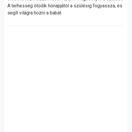
A terhesség ötödik hónapjától a szülésig fogyassza, és
segít világra hozni a babát.