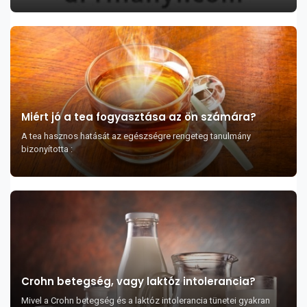
Miért jó a tea fogyasztása az ön számára?
A tea hasznos hatását az egészségre rengeteg tanulmány
bizonyította :
Crohn betegség, vagy laktóz intolerancia?
Mivel a Crohn betegség és a laktóz intolerancia tünetei gyakran