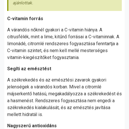
ajánlottak.
C-vitamin forrás
A várandós nőknél gyakori a C-vitamin hiánya. A
citrusfélék, mint a lime, kitűnő forrásai a C-vitaminnak. A
limonádé, citromlé rendszeres fogyasztása fenntartja a
C-vitamin szintet, és nem kell mellé mesterséges
vitamin-kiegészítőket fogyasztania.
Segíti az emésztést
A székrekedés és az emésztési zavarok gyakori
jelenségek a várandós korban. Mivel a citromlé
májserkentő hatású, megakadályozza a székrekedést és
a hasmenést. Rendszeres fogyasztása nem engedi a
székrekedés kialakulását, és az emésztés javítása
mellett hidratál is.
Nagyszerű antioxidáns