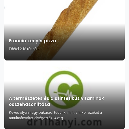
Francia kenyér pizza
Főétel 2 fő részére
A természetes és a szintetikus vitaminok
összehasonlítása
Kevés olyan nagy bukásról tudunk, mint amikor ezeket a
tanulmányokat elvégezték. Azt g...