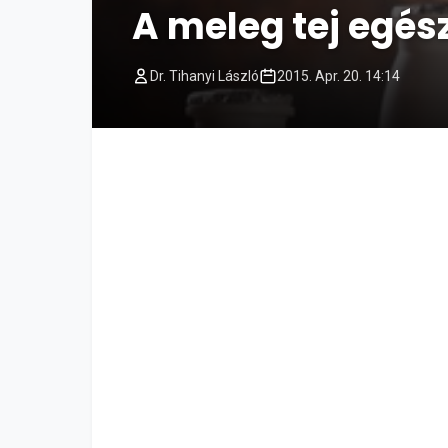
A meleg tej egés
Dr. Tihanyi László
2015. Apr. 20. 14:14