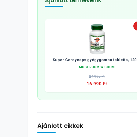
Ajánlott termékeink
Super Cordyceps gyógygomba tabletta, 120
MUSHROOM WISDOM
24 990 Ft
16 990 Ft
Ajánlott cikkek