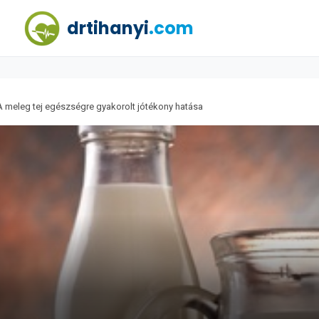
drtihanyi
.com
A meleg tej egészségre gyakorolt jótékony hatása