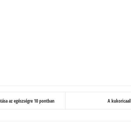
atása az egészségre 10 pontban
A kukoricaall