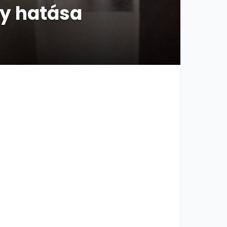
ny hatása