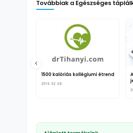
Továbbiak a Egészséges táplál
1500 kalóriás kollégiumi étrend
A
j
2016. 02. 04.
2