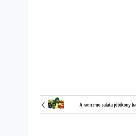
A radicchio saláta jótékony h