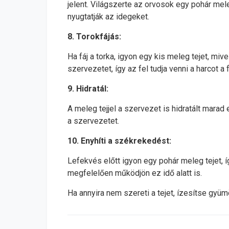
jelent. Világszerte az orvosok egy pohár mele
nyugtatják az idegeket.
8. Torokfájás:
Ha fáj a torka, igyon egy kis meleg tejet, miv
szervezetet, így az fel tudja venni a harcot a
9. Hidratál:
A meleg tejjel a szervezet is hidratált marad
a szervezetet.
10. Enyhíti a székrekedést:
Lefekvés előtt igyon egy pohár meleg tejet, 
megfelelően működjön ez idő alatt is.
Ha annyira nem szereti a tejet, ízesítse gyü