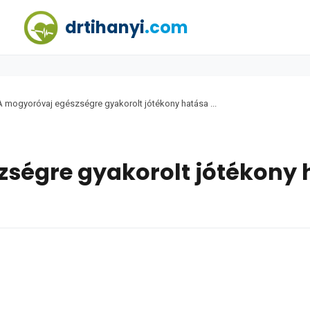
drtihanyi
.com
A mogyoróvaj egészségre gyakorolt jótékony hatása ...
ségre gyakorolt jótékony 