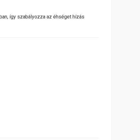
tban, így szabályozza az éhséget hízás