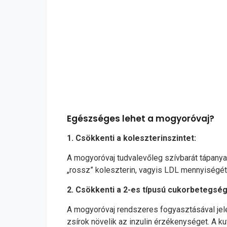
Egészséges lehet a mogyoróvaj?
1. Csökkenti a koleszterinszintet:
A mogyoróvaj tudvalevőleg szívbarát tápanyag.
„rossz” koleszterin, vagyis LDL mennyiségét,
2. Csökkenti a 2-es típusú cukorbetegség
A mogyoróvaj rendszeres fogyasztásával jele
zsírok növelik az inzulin érzékenységet. A 