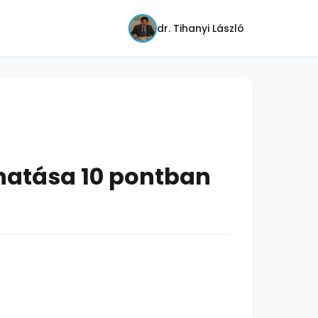
dr. Tihanyi László
hatása 10 pontban