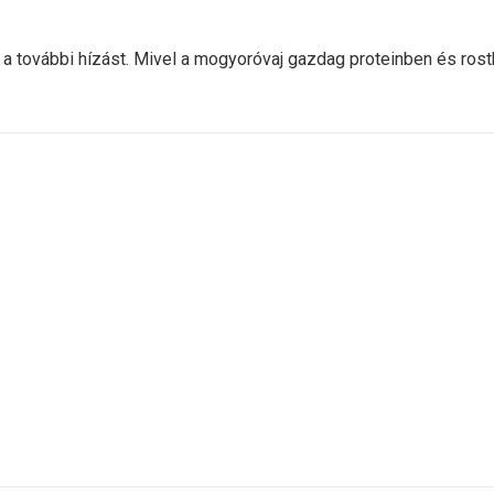
a további hízást. Mivel a mogyoróvaj gazdag proteinben és ros