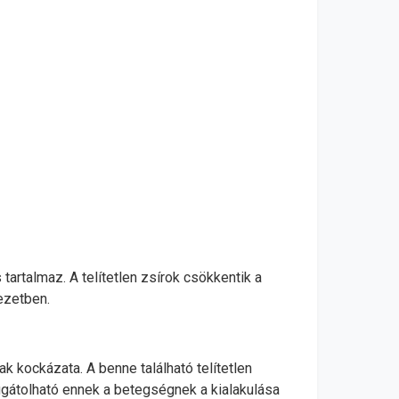
tartalmaz. A telítetlen zsírok csökkentik a
ezetben.
 kockázata. A benne található telítetlen
ggátolható ennek a betegségnek a kialakulása