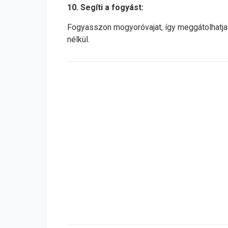
10. Segíti a fogyást:
Fogyasszon mogyoróvajat, így meggátolhatja 
nélkül.