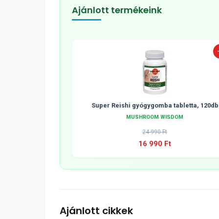
Ajánlott termékeink
Super Reishi gyógygomba tabletta, 120db
MUSHROOM WISDOM
24 990 Ft
16 990 Ft
Ajánlott cikkek