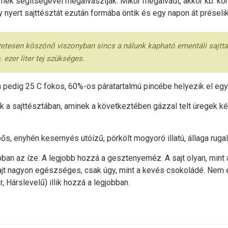
mek segítségével megalvasztják. Mikor megalvadt, akkor kb. kör
y nyert sajttésztát ezután formába öntik és egy napon át préselik
esen köszönő viszonyban sincs a nálunk kapható ementáli sajttal. 
 ezer liter tej szükséges.
n pedig 25 C fokos, 60%-os páratartalmú pincébe helyezik el egy
 a sajttésztában, aminek a következtében gázzal telt üregek k
ős, enyhén kesernyés utóízű, pörkölt mogyoró illatú, állaga rugal
n az íze. A legjobb hozzá a gesztenyeméz. A sajt olyan, mint 
sajt nagyon egészséges, csak úgy, mint a kevés csokoládé. Nem e
vér, Hárslevelű) illik hozzá a legjobban.