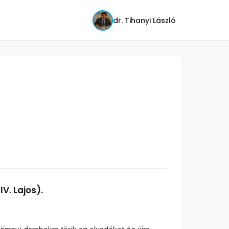
dr. Tihanyi László
IV. Lajos).