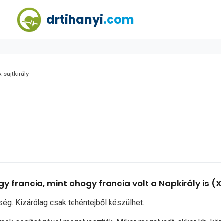
drtihanyi
.com
A sajtkirály
 francia, mint ahogy francia volt a Napkirály is (X
ség. Kizárólag csak tehéntejből készülhet.