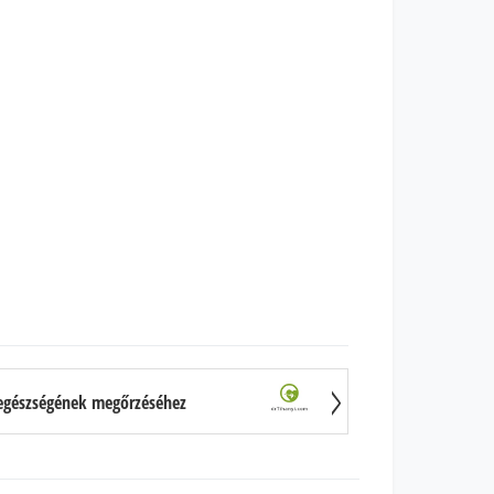
v egészségének megőrzéséhez