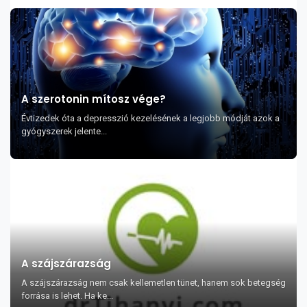
A szerotonin mítosz vége?
Évtizedek óta a depresszió kezelésének a legjobb módját azok a
gyógyszerek jelente...
A szájszárazság
A szájszárazság nem csak kellemetlen tünet, hanem sok betegség
forrása is lehet. Ha ke...