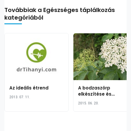
Továbbiak a Egészséges táplálkozás
kategóriából
Az ideális étrend
A bodzaszörp
elkészítése és
2013. 07. 11.
jótékony hatásai
2015. 06. 20.