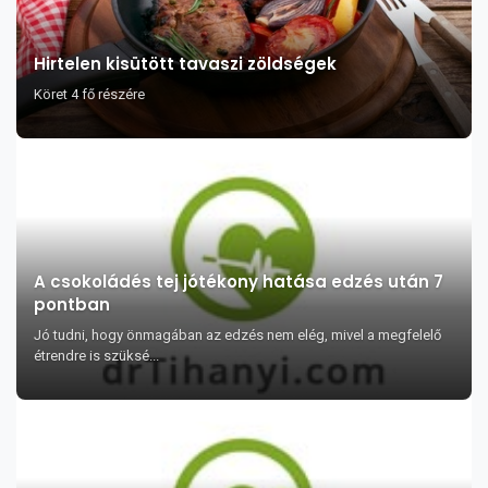
Hirtelen kisütött tavaszi zöldségek
Köret 4 fő részére
A csokoládés tej jótékony hatása edzés után 7
pontban
Jó tudni, hogy önmagában az edzés nem elég, mivel a megfelelő
étrendre is szüksé...