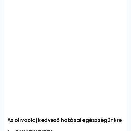
Az olívaolaj kedvező hatásai egészségünkre