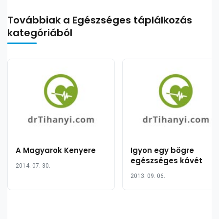
Továbbiak a Egészséges táplálkozás
kategóriából
A Magyarok Kenyere
Igyon egy bögre
egészséges kávét
2014. 07. 30.
2013. 09. 06.