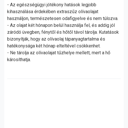
- Az egészségügyi jótékony hatások legjobb
kihasználása érdekében extraszűz olívaolajat
használjon, természetesen odafigyelve és nem túlozva.
- Az olajat két hónapon belül használja fel, és addig jól
záródó üvegben, fénytől és hőtől távol tárolja. Kutatások
bizonyítják, hogy az olívaolaj tápanyagtartalma és
hatékonysága két hónap elteltével csökkenhet.
- Ne tárolja az olívaolajat tűzhelye mellett, mert a hő
károsíthatja.