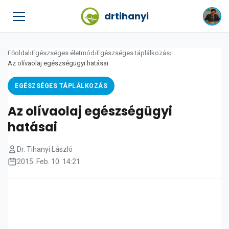
drtihanyi
Főoldal
›
Egészséges életmód
›
Egészséges táplálkozás
›
Az olívaolaj egészségügyi hatásai
EGÉSZSÉGES TÁPLÁLKOZÁS
Az olívaolaj egészségügyi
hatásai
Dr. Tihanyi László
2015. Feb. 10. 14:21