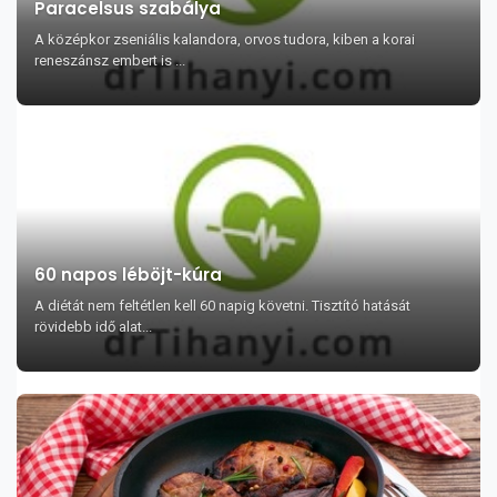
Paracelsus szabálya
A középkor zseniális kalandora, orvos tudora, kiben a korai
reneszánsz embert is ...
60 napos léböjt-kúra
A diétát nem feltétlen kell 60 napig követni. Tisztító hatását
rövidebb idő alat...