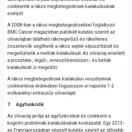
csökkentik a rákos megbetegedések kialakulásának
esélyét.
A 2008-ban a rákos megbetegedésekkel foglalkozó
BMC Cancer magazinban publikált kutatás szerint az
olívaolajban található rákmegelőző és rákellenes
összetevők segíthetik a rákos sejtek elpusztítását és
megelőzhetik a mellrák kialakulását. Az olívaolaj emellett
a prosztata-, légúti-, emésztőrendszeri-, és bélrák
kialakulását is megelőzi.
A rákos megbetegedések kialakulási veszélyének
csökkentése érdekében fogyasszon el naponta 1-2
evőkanálnyi extraszűz olívaolajat.
7. Agyfunkciók
Az olívaolaj javítja az agyfunkciókat és csökkenti a
kognitív problémák kialakulásának kockázatát. Egy 2013-
as Franciaországban végzett kutatás szerint az idősebb