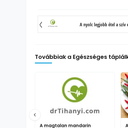
A nyolc legjobb étel a szí
Továbbiak a Egészséges táplál
A magtalan mandarin
A