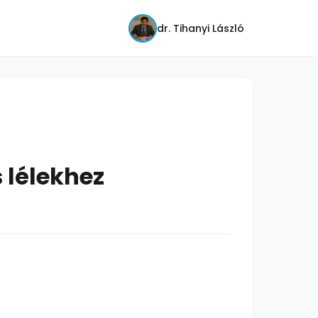
dr. Tihanyi László
 lélekhez