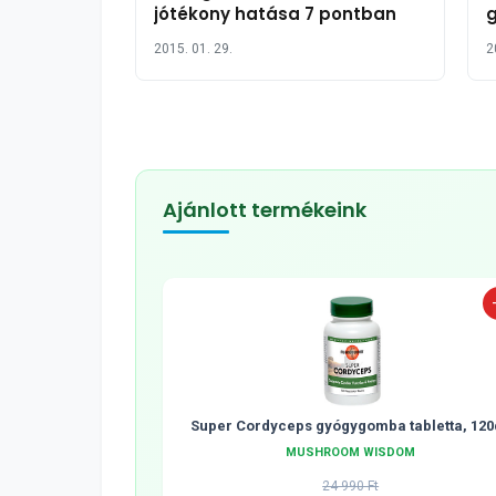
jótékony hatása 7 pontban
g
2015. 01. 29.
2
Ajánlott termékeink
Super Cordyceps gyógygomba tabletta, 120
MUSHROOM WISDOM
24 990 Ft