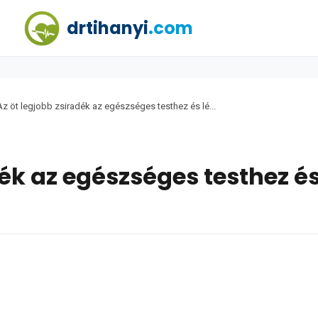
drtihanyi
.com
Az öt legjobb zsiradék az egészséges testhez és lé...
dék az egészséges testhez és