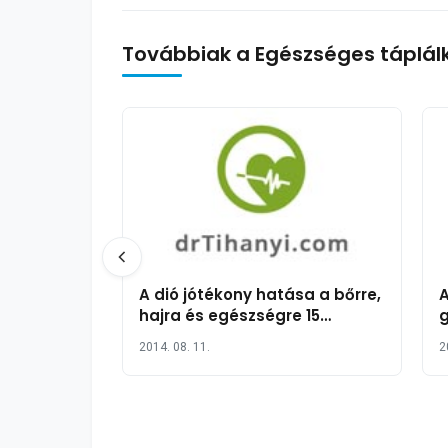
Továbbiak a Egészséges táplál
A dió jótékony hatása a bőrre,
A
hajra és egészségre 15
g
pontban
2014. 08. 11.
2