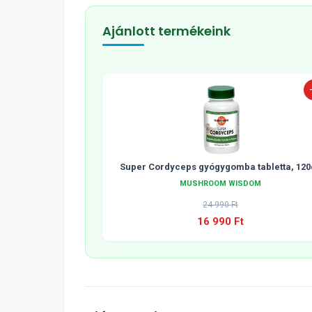
Ajánlott termékeink
Super Cordyceps gyógygomba tabletta, 120
MUSHROOM WISDOM
24 990 Ft
16 990 Ft