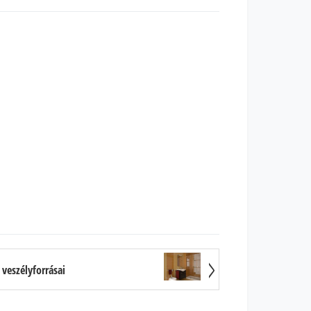
 veszélyforrásai