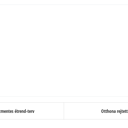
zmentes étrend-terv
Otthona rejtett