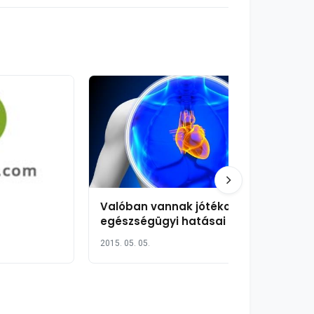
Valóban vannak jótékony
egészségügyi hatásai az
alkoholnak?
2015. 05. 05.