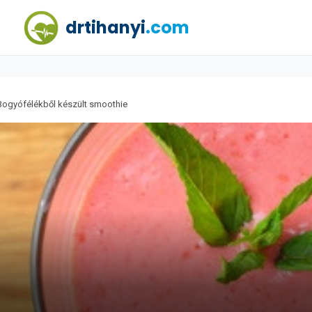
drtihanyi
.com
Bogyófélékből készült smoothie