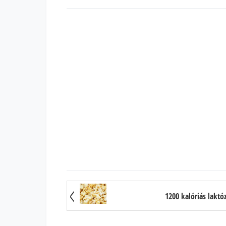
1200 kalóriás laktó