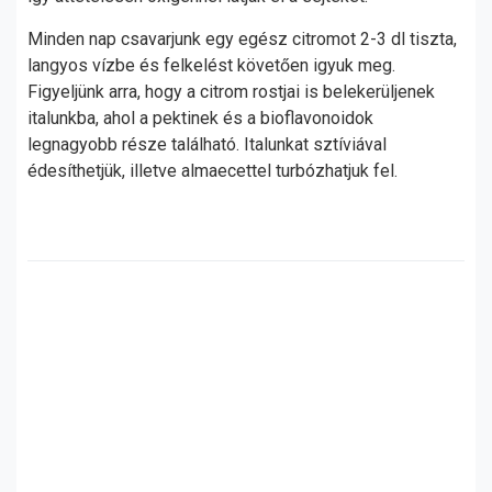
Minden nap csavarjunk egy egész citromot 2-3 dl tiszta,
langyos vízbe és felkelést követően igyuk meg.
Figyeljünk arra, hogy a citrom rostjai is belekerüljenek
italunkba, ahol a pektinek és a bioflavonoidok
legnagyobb része található. Italunkat sztíviával
édesíthetjük, illetve almaecettel turbózhatjuk fel.