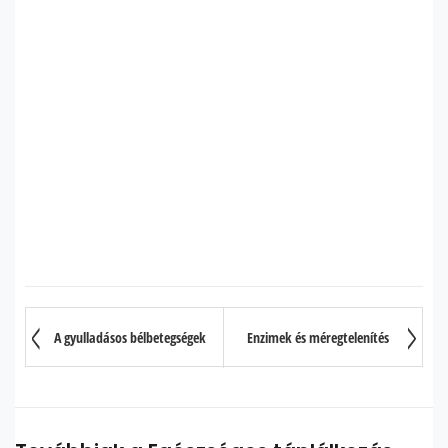
A gyulladásos bélbetegségek
Enzimek és méregtelenítés