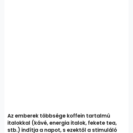
Az emberek többsége koffein tartalmú
italokkal (kávé, energia italok, fekete tea,
stb.) indítja a napot, s ezektől a stimuláló