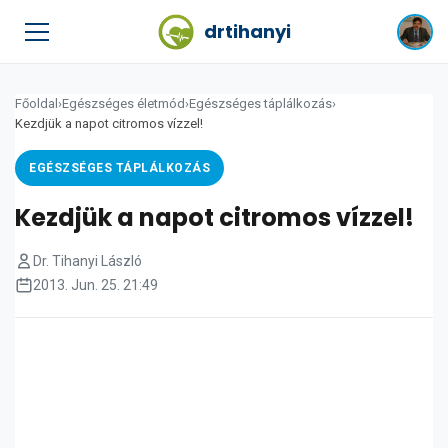
drtihanyi
Főoldal
›
Egészséges életmód
›
Egészséges táplálkozás
›
Kezdjük a napot citromos vízzel!
EGÉSZSÉGES TÁPLÁLKOZÁS
Kezdjük a napot citromos vízzel!
Dr. Tihanyi László
2013. Jun. 25. 21:49