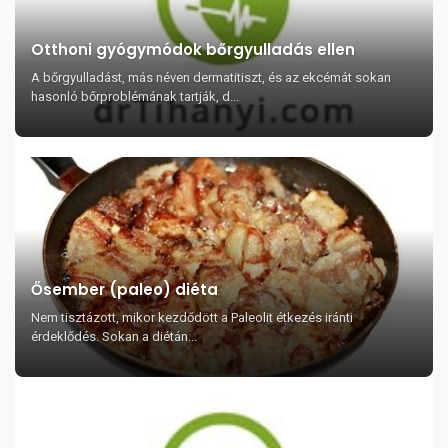
Otthoni gyógymódok bőrgyulladás ellen
A bőrgyulladást, más néven dermatitiszt, és az ekcémát sokan
hasonló bőrproblémának tartják, d...
Ősember (paleo) diéta
Nem tisztázott, mikor kezdődött a Paleolit étkezés iránti
érdeklődés. Sokan a diétán...