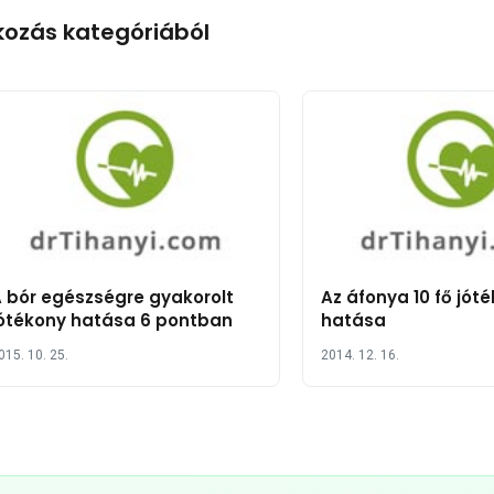
kozás kategóriából
 bór egészségre gyakorolt
Az áfonya 10 fő jót
ótékony hatása 6 pontban
hatása
015. 10. 25.
2014. 12. 16.