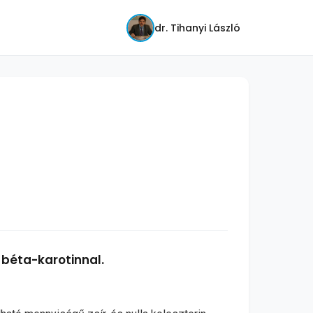
dr. Tihanyi László
 béta-karotinnal.