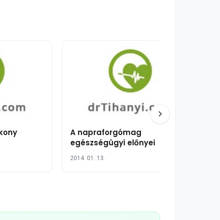
ékony
A napraforgómag
egészségügyi előnyei
2014. 01. 13.