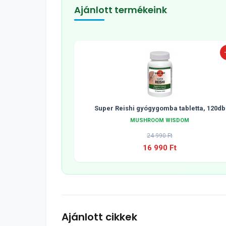
Ajánlott termékeink
Super Reishi gyógygomba tabletta, 120db
MUSHROOM WISDOM
24 990 Ft
16 990 Ft
Ajánlott cikkek