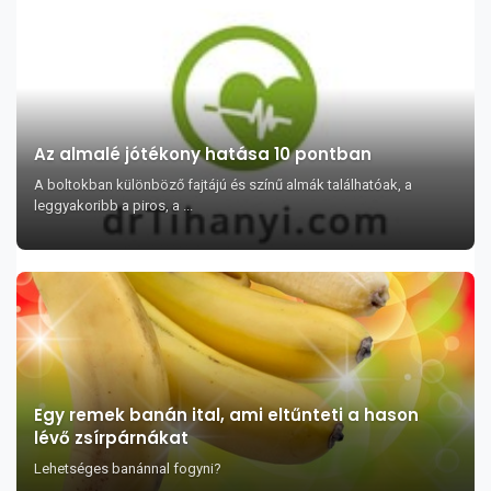
Az almalé jótékony hatása 10 pontban
A boltokban különböző fajtájú és színű almák találhatóak, a
leggyakoribb a piros, a ...
Egy remek banán ital, ami eltűnteti a hason
lévő zsírpárnákat
Lehetséges banánnal fogyni?