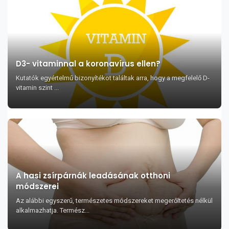
D3- vitaminnal a koronavírus ellen?
Kutatók egyértelmű bizonyítékot találtak arra, hogy a megfelelő D-
vitamin szint ...
A hasi zsírpárnák leadásának otthoni
módszerei
Az alábbi egyszerű, természetes módszereket megerőltetés nélkül
alkalmazhatja. Termész...