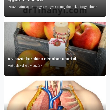
De azt tudta vajon, hogy a magvak is segíthetnek a fogyásban?
A visszér kezelése almabor ecettel
Miért alakul ki a visszér?