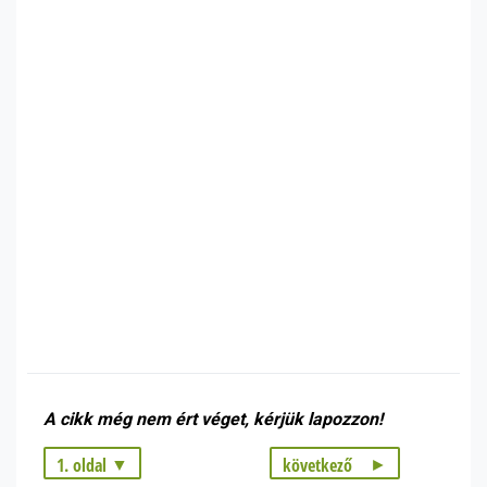
A cikk még nem ért véget, kérjük lapozzon!
1. oldal
következő