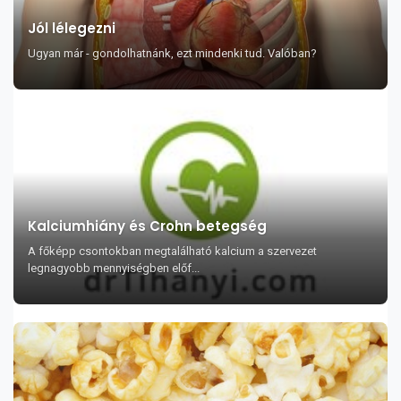
Jól lélegezni
Ugyan már - gondolhatnánk, ezt mindenki tud. Valóban?
Kalciumhiány és Crohn betegség
A főképp csontokban megtalálható kalcium a szervezet
legnagyobb mennyiségben előf...