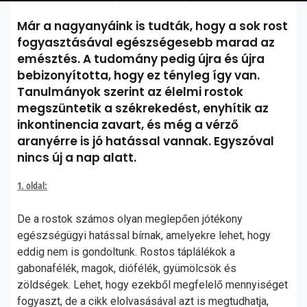
Már a nagyanyáink is tudták, hogy a sok rost
fogyasztásával egészségesebb marad az
emésztés. A tudomány pedig újra és újra
bebizonyította, hogy ez tényleg így van.
Tanulmányok szerint az élelmi rostok
megszüntetik a székrekedést, enyhítik az
inkontinencia zavart, és még a vérző
aranyérre is jó hatással vannak. Egyszóval
nincs új a nap alatt.
1. oldal:
De a rostok számos olyan meglepően jótékony
egészségügyi hatással bírnak, amelyekre lehet, hogy
eddig nem is gondoltunk. Rostos táplálékok a
gabonafélék, magok, diófélék, gyümölcsök és
zöldségek. Lehet, hogy ezekből megfelelő mennyiséget
fogyaszt, de a cikk elolvasásával azt is megtudhatja,