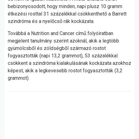
bebizonyosodott, hogy minden, napi plusz 10 gramm
étkezési rosttal 31 százalékkal csökkenthető a Barrett
szindróma és a nyelőcső rák kockázata.
Továbbá a Nutrition and Cancer című folyóiratban
megjelent tanulmány szerint azoknál, akik a legtöbb
gyümölcsből és zöldségből származó rostot
fogyasztották (napi 13,2 grammot), 53 százalékkal
csökkent a szindróma kialakulásának kockázata azokhoz
képest, akik a legkevesebb rostot fogyasztották (3,2
grammot).