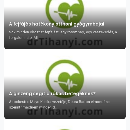
A fejfájás hatékony otthoni gyógymódjai
Sok minden okozhat fejfájást, egy rossz nap, egy veszekedés, a
forgalom, stb. Mi...
A ginzeng segít a rákos betegeknek?
A rochesteri Mayo Klinika vezetője, Debra Barton elmondása
szerint "majdnem minden d...