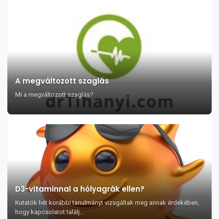
A megváltozott szaglás
Mi a megváltozott szaglás?
D3-vitaminnal a hólyagrák ellen?
Kutatók hét korábbi tanulmányt vizsgáltak meg annak érdekében,
hogy kapcsolatot találj...