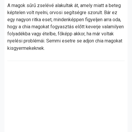
A magok sűrű zselévé alakultak át, amely miatt a beteg
képtelen volt nyelni, orvosi segítségre szorult. Bár ez
egy nagyon ritka eset, mindenképpen figyeljen arra oda,
hogy a chia magokat fogyasztás előtt keverje valamilyen
folyadékba vagy ételbe, főképp akkor, ha már voltak
nyelési problémái. Semmi esetre se adjon chia magokat
kisgyermekeknek.