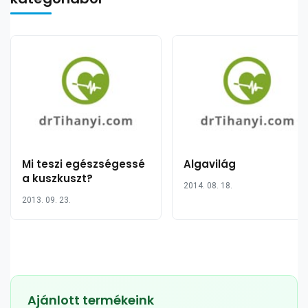
Mi teszi egészségessé
Algavilág
a kuszkuszt?
2014. 08. 18.
2013. 09. 23.
Ajánlott termékeink