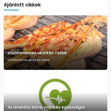
Ajánlott cikkek
Gluténmentes uborkás csirke
Gluténmentes uborkás csirke
Az ananász bőrre, hajra és egészségre