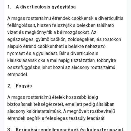
1. A diverticulosis gyógyítása
A magas rosttartalmú étrendek csökkentik a diverticulitis
fellángolásait, hiszen felszívják a belekben található
vizet és megkönnyítik a bélmozgásokat. Az
egészséges, gyümölcsökön, zöldségeken, és rostokon
alapuló étrend csökkentheti a belekre nehezező
nyomást és a gyulladást. Bár a diverticulosis
kialakulásának oka a mai napig tisztázatlan, többnyire
összefüggésbe lehet hozni az alacsony rosttartalmú
étrenddel.
2. Fogyás
A magas rosttartalmú ételek hosszabb ideig
biztosítanak teltségérzetet, emellett pedig általában
alacsony kalóriatartalmúak. A megnövelt rostbevitelű
étrendek segítik a felesleges testsúly leadását.
3. Keringési rendellenességek és koleszterinszint