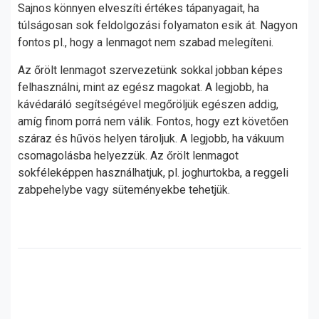
Sajnos könnyen elveszíti értékes tápanyagait, ha
túlságosan sok feldolgozási folyamaton esik át. Nagyon
fontos pl., hogy a lenmagot nem szabad melegíteni.
Az őrölt lenmagot szervezetünk sokkal jobban képes
felhasználni, mint az egész magokat. A legjobb, ha
kávédaráló segítségével megőröljük egészen addig,
amíg finom porrá nem válik. Fontos, hogy ezt követően
száraz és hűvös helyen tároljuk. A legjobb, ha vákuum
csomagolásba helyezzük. Az őrölt lenmagot
sokféleképpen használhatjuk, pl. joghurtokba, a reggeli
zabpehelybe vagy süteményekbe tehetjük.