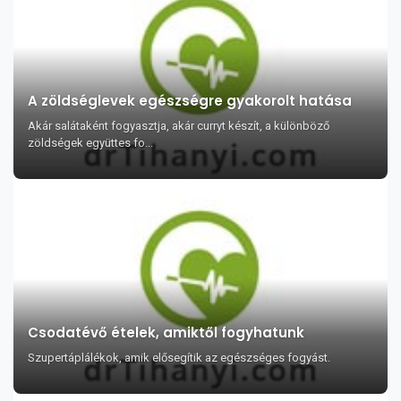
A zöldséglevek egészségre gyakorolt hatása
Akár salátaként fogyasztja, akár curryt készít, a különböző
zöldségek együttes fo...
Csodatévő ételek, amiktől fogyhatunk
Szupertáplálékok, amik elősegítik az egészséges fogyást.