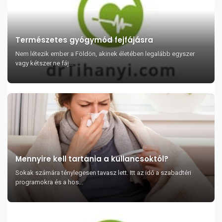
Természetes gyógymód fejfájásra
Nem létezik ember a Földön, akinek életében legalább egyszer
vagy kétszer ne fáj...
Mennyire kell tartania a kullancsoktól?
Sokak számára ténylegesen tavasz lett. Itt az idő a szabadtéri
programokra és a hos...